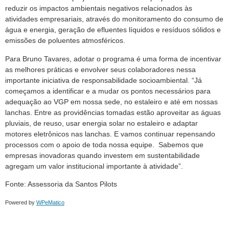
reduzir os impactos ambientais negativos relacionados às
atividades empresariais, através do monitoramento do consumo de
água e energia, geração de efluentes líquidos e resíduos sólidos e
emissões de poluentes atmosféricos.
Para Bruno Tavares, adotar o programa é uma forma de incentivar
as melhores práticas e envolver seus colaboradores nessa
importante iniciativa de responsabilidade socioambiental. “Já
começamos a identificar e a mudar os pontos necessários para
adequação ao VGP em nossa sede, no estaleiro e até em nossas
lanchas. Entre as providências tomadas estão aproveitar as águas
pluviais, de reuso, usar energia solar no estaleiro e adaptar
motores eletrônicos nas lanchas. E vamos continuar repensando
processos com o apoio de toda nossa equipe. Sabemos que
empresas inovadoras quando investem em sustentabilidade
agregam um valor institucional importante à atividade”.
Fonte: Assessoria da Santos Pilots
Powered by
WPeMatico