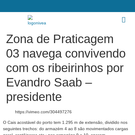
Zona de Praticagem
03 navega convivendo
com os ribeirinhos por
Evandro Saab –
presidente
https://vimeo.com/304497276
O Cais acostável do porto tem 1.295 m de extensão, dividido nos
seguintes trechos: do armazém 4 ao 8 são movimentados cargas