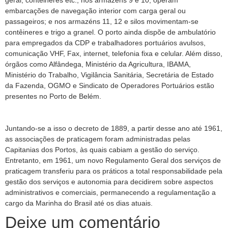
geral, contêineres etc.; nos armazéns 9 e 10, operam
embarcações de navegação interior com carga geral ou
passageiros; e nos armazéns 11, 12 e silos movimentam-se
contêineres e trigo a granel. O porto ainda dispõe de ambulatório
para empregados da CDP e trabalhadores portuários avulsos,
comunicação VHF, Fax, internet, telefonia fixa e celular. Além disso,
órgãos como Alfândega, Ministério da Agricultura, IBAMA,
Ministério do Trabalho, Vigilância Sanitária, Secretária de Estado
da Fazenda, OGMO e Sindicato de Operadores Portuários estão
presentes no Porto de Belém.
Juntando-se a isso o decreto de 1889, a partir desse ano até 1961,
as associações de praticagem foram administradas pelas
Capitanias dos Portos, às quais cabiam a gestão do serviço.
Entretanto, em 1961, um novo Regulamento Geral dos serviços de
praticagem transferiu para os práticos a total responsabilidade pela
gestão dos serviços e autonomia para decidirem sobre aspectos
administrativos e comerciais, permanecendo a regulamentação a
cargo da Marinha do Brasil até os dias atuais.
Deixe um comentário