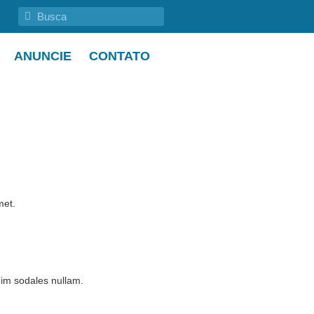
ANUNCIE
CONTATO
met.
im sodales nullam.