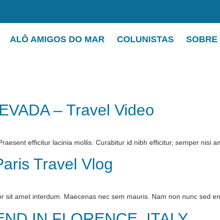
ALÔ AMIGOS DO MAR
COLUNISTAS
SOBRE
EVADA – Travel Video
esent efficitur lacinia mollis. Curabitur id nibh efficitur, semper nisi a
Paris Travel Vlog
or sit amet interdum. Maecenas nec sem mauris. Nam non nunc sed en
END IN FLORENCE, ITALY