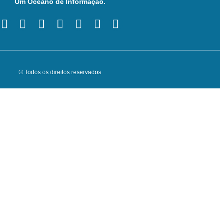
Um Oceano de Informação.
© Todos os direitos reservados