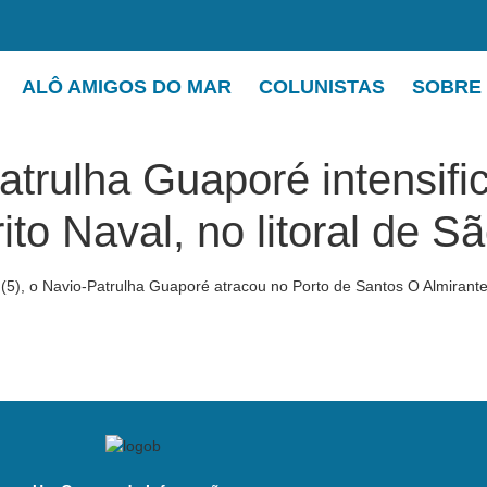
ALÔ AMIGOS DO MAR
COLUNISTAS
SOBRE
trulha Guaporé intensific
ito Naval, no litoral de S
a (5), o Navio-Patrulha Guaporé atracou no Porto de Santos O Almir