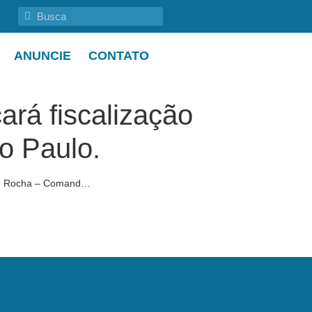
ANUNCIE
CONTATO
ará fiscalização
ão Paulo.
ante Rocha – Comand…