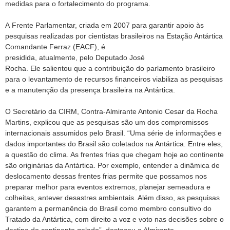
medidas para o fortalecimento do programa.
A Frente Parlamentar, criada em 2007 para garantir apoio às
pesquisas realizadas por cientistas brasileiros na Estação Antártica
Comandante Ferraz (EACF), é
presidida, atualmente, pelo Deputado José
Rocha. Ele salientou que a contribuição do parlamento brasileiro
para o levantamento de recursos financeiros viabiliza as pesquisas
e a manutenção da presença brasileira na Antártica.
O Secretário da CIRM, Contra-Almirante Antonio Cesar da Rocha
Martins, explicou que as pesquisas são um dos compromissos
internacionais assumidos pelo Brasil. “Uma série de informações e
dados importantes do Brasil são coletados na Antártica. Entre eles,
a questão do clima. As frentes frias que chegam hoje ao continente
são originárias da Antártica. Por exemplo, entender a dinâmica de
deslocamento dessas frentes frias permite que possamos nos
preparar melhor para eventos extremos, planejar semeadura e
colheitas, antever desastres ambientais. Além disso, as pesquisas
garantem a permanência do Brasil como membro consultivo do
Tratado da Antártica, com direito a voz e voto nas decisões sobre o