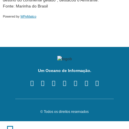
destino do continente gelado”, destacou o Almirante.
Fonte: Marinha do Brasil
Powered by
WPeMatico
Um Oceano de Informação.
© Todos os direitos reservados