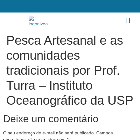
Pesca Artesanal e as
comunidades
tradicionais por Prof.
Turra – Instituto
Oceanográfico da USP
Deixe um comentário
O seu endereço de e-mail não será publicado.
Campos
obrigatórios são marcados com
*