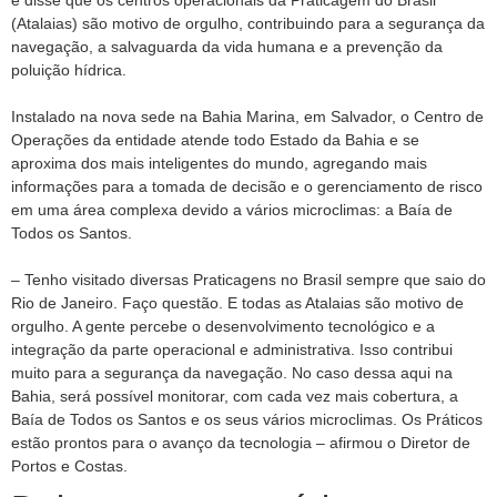
e disse que os centros operacionais da Praticagem do Brasil
(Atalaias) são motivo de orgulho, contribuindo para a segurança da
navegação, a salvaguarda da vida humana e a prevenção da
poluição hídrica.
Instalado na nova sede na Bahia Marina, em Salvador, o Centro de
Operações da entidade atende todo Estado da Bahia e se
aproxima dos mais inteligentes do mundo, agregando mais
informações para a tomada de decisão e o gerenciamento de risco
em uma área complexa devido a vários microclimas: a Baía de
Todos os Santos.
– Tenho visitado diversas Praticagens no Brasil sempre que saio do
Rio de Janeiro. Faço questão. E todas as Atalaias são motivo de
orgulho. A gente percebe o desenvolvimento tecnológico e a
integração da parte operacional e administrativa. Isso contribui
muito para a segurança da navegação. No caso dessa aqui na
Bahia, será possível monitorar, com cada vez mais cobertura, a
Baía de Todos os Santos e os seus vários microclimas. Os Práticos
estão prontos para o avanço da tecnologia – afirmou o Diretor de
Portos e Costas.