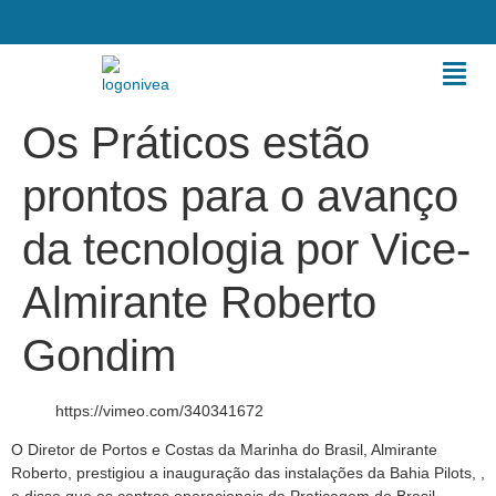
Os Práticos estão
prontos para o avanço
da tecnologia por Vice-
Almirante Roberto
Gondim
https://vimeo.com/340341672
O Diretor de Portos e Costas da Marinha do Brasil, Almirante
Roberto, prestigiou a inauguração das instalações da Bahia Pilots, ,