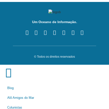
Um Oceano de Informação.
© Todos os direitos reservados
Blog
Alô Amigos do Mar
Colunistas