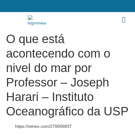
O que está
acontecendo com o
nivel do mar por
Professor – Joseph
Harari – Instituto
Oceanográfico da USP
https://vimeo.com/270056837