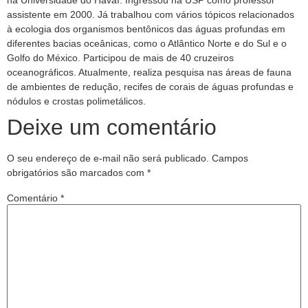
na Universidade do Havaí. Ingressou na USP como professor
assistente em 2000. Já trabalhou com vários tópicos relacionados
à ecologia dos organismos bentônicos das águas profundas em
diferentes bacias oceânicas, como o Atlântico Norte e do Sul e o
Golfo do México. Participou de mais de 40 cruzeiros
oceanográficos. Atualmente, realiza pesquisa nas áreas de fauna
de ambientes de redução, recifes de corais de águas profundas e
nódulos e crostas polimetálicos.
Deixe um comentário
O seu endereço de e-mail não será publicado.
Campos
obrigatórios são marcados com
*
Comentário
*