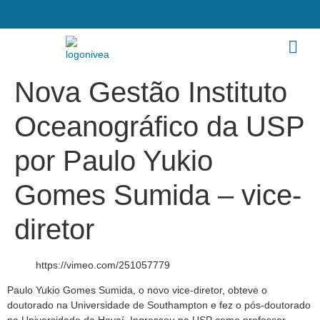
Nova Gestão Instituto
Oceanográfico da USP
por Paulo Yukio
Gomes Sumida – vice-
diretor
https://vimeo.com/251057779
Paulo Yukio Gomes Sumida, o novo vice-diretor, obteve o
doutorado na Universidade de Southampton e fez o pós-doutorado