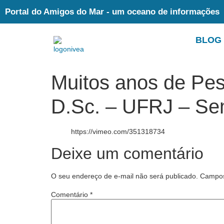
Portal do Amigos do Mar - um oceano de informações
BLOG
Muitos anos de Pes
D.Sc. – UFRJ – Se
https://vimeo.com/351318734
Deixe um comentário
O seu endereço de e-mail não será publicado.
Campos
Comentário
*