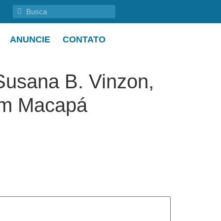
ANUNCIE
CONTATO
Susana B. Vinzon,
em Macapá