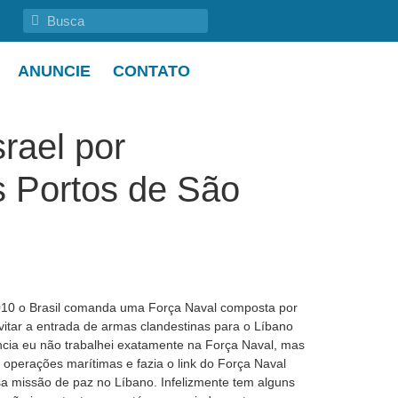
ANUNCIE
CONTATO
rael por
s Portos de São
 2010 o Brasil comanda uma Força Naval composta por
vitar a entrada de armas clandestinas para o Líbano
ência eu não trabalhei exatamente na Força Naval, mas
operações marítimas e fazia o link do Força Naval
a missão de paz no Líbano. Infelizmente tem alguns