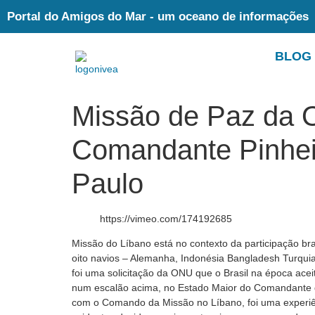
Portal do Amigos do Mar - um oceano de informações
BLOG
Missão de Paz da O
Comandante Pinheir
Paulo
https://vimeo.com/174192685
Missão do Líbano está no contexto da participação br
oito navios – Alemanha, Indonésia Bangladesh Turquia 
foi uma solicitação da ONU que o Brasil na época ace
num escalão acima, no Estado Maior do Comandante de 
com o Comando da Missão no Líbano, foi uma experiên