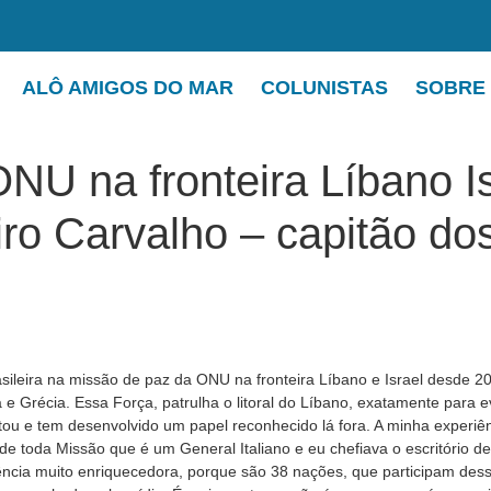
ALÔ AMIGOS DO MAR
COLUNISTAS
SOBRE
NU na fronteira Líbano Is
o Carvalho – capitão do
asileira na missão de paz da ONU na fronteira Líbano e Israel desde
e Grécia. Essa Força, patrulha o litoral do Líbano, exatamente para e
itou e tem desenvolvido um papel reconhecido lá fora. A minha experi
toda Missão que é um General Italiano e eu chefiava o escritório de 
cia muito enriquecedora, porque são 38 nações, que participam dess