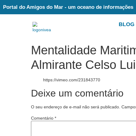
Portal do Amigos do Mar - um oceano de informações
BLOG
Mentalidade Mariti
Almirante Celso Lu
https://vimeo.com/231843770
Deixe um comentário
O seu endereço de e-mail não será publicado.
Campos
Comentário
*