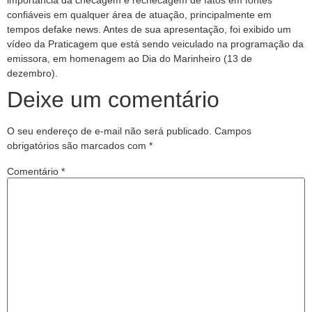
importância da checagem e rechecagem de fatos em fontes
confiáveis em qualquer área de atuação, principalmente em
tempos defake news. Antes de sua apresentação, foi exibido um
vídeo da Praticagem que está sendo veiculado na programação da
emissora, em homenagem ao Dia do Marinheiro (13 de
dezembro).
Deixe um comentário
O seu endereço de e-mail não será publicado.
Campos
obrigatórios são marcados com
*
Comentário
*