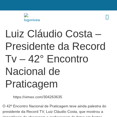
Luiz Cláudio Costa –
Presidente da Record
Tv – 42° Encontro
Nacional de
Praticagem
https://vimeo.com/304263635
O 42º Encontro Nacional de Praticagem teve ainda palestra do
presidente da Record TV, Luiz Cláudio Costa, que mostrou a