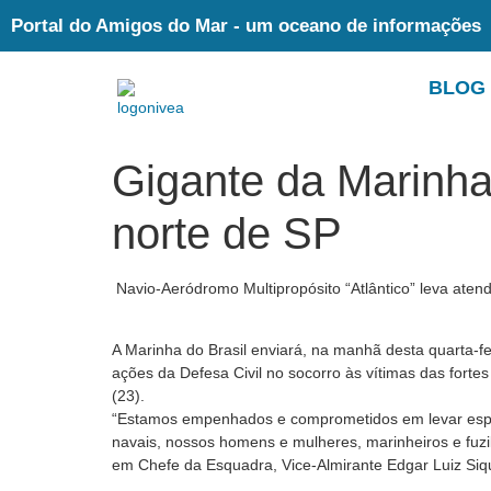
Portal do Amigos do Mar - um oceano de informações
BLOG
Gigante da Marinha
norte de SP
Navio-Aeródromo Multipropósito “Atlântico” leva atend
A Marinha do Brasil enviará, na manhã desta quarta-fei
ações da Defesa Civil no socorro às vítimas das forte
(23).
“Estamos empenhados e comprometidos em levar esperan
navais, nossos homens e mulheres, marinheiros e fuz
em Chefe da Esquadra, Vice-Almirante Edgar Luiz Siq