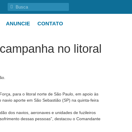
ANUNCIE
CONTATO
campanha no litoral
ão.
Força, para o litoral norte de São Paulo, em apoio às
o navio aporte em São Sebastião (SP) na quinta-feira
dão dos navios, aeronaves e unidades de fuzileiros
 o sofrimento dessas pessoas”, destacou o Comandante