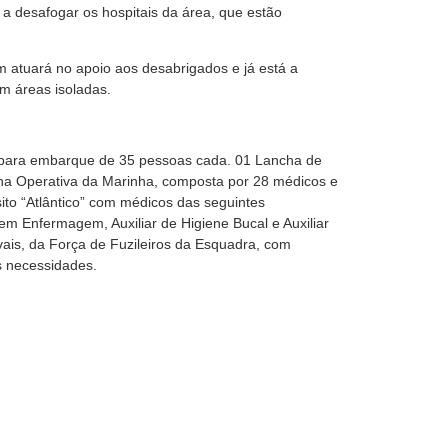
a desafogar os hospitais da área, que estão
 atuará no apoio aos desabrigados e já está a
m áreas isoladas.
para embarque de 35 pessoas cada.
01 Lancha de
na Operativa da Marinha, composta por 28 médicos e
to “Atlântico” com médicos das seguintes
 em Enfermagem, Auxiliar de Higiene Bucal e Auxiliar
is, da Força de Fuzileiros da Esquadra, com
s necessidades.