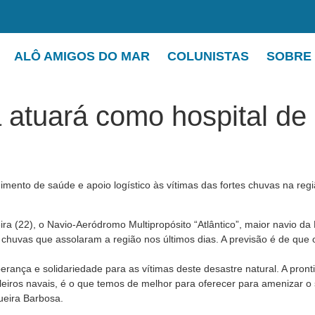
ALÔ AMIGOS DO MAR
COLUNISTAS
SOBRE
 atuará como hospital de 
imento de saúde e apoio logístico às vítimas das fortes chuvas na regi
ra (22), o Navio-Aeródromo Multipropósito “Atlântico”, maior navio da 
s chuvas que assolaram a região nos últimos dias. A previsão é de que 
ça e solidariedade para as vítimas deste desastre natural. A pronti
ileiros navais, é o que temos de melhor para oferecer para amenizar
ueira Barbosa.