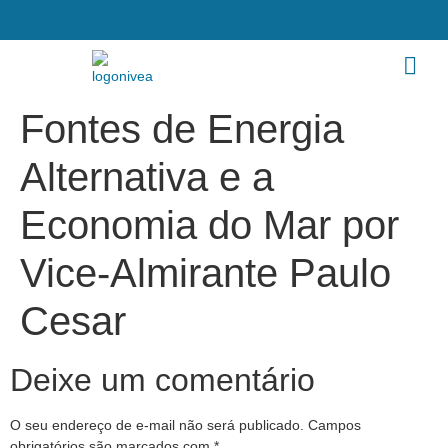
Fontes de Energia
Alternativa e a
Economia do Mar por
Vice-Almirante Paulo
Cesar
Deixe um comentário
O seu endereço de e-mail não será publicado.
Campos
obrigatórios são marcados com
*