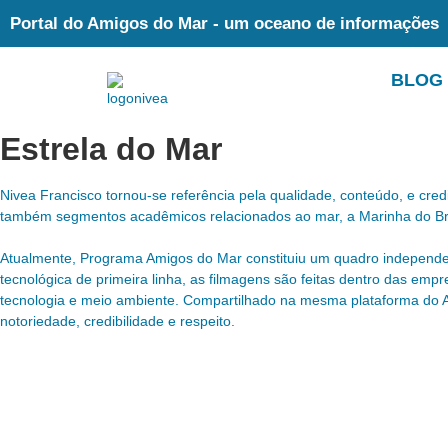
Portal do Amigos do Mar - um oceano de informações
BLOG
Estrela do Mar
Nivea Francisco tornou-se referência pela qualidade, conteúdo, e cre
também segmentos acadêmicos relacionados ao mar, a Marinha do Bra
Atualmente, Programa Amigos do Mar constituiu um quadro independ
tecnológica de primeira linha, as filmagens são feitas dentro das emp
tecnologia e meio ambiente. Compartilhado na mesma plataforma do
notoriedade, credibilidade e respeito.