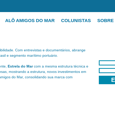
ALÔ AMIGOS DO MAR
COLUNISTAS
SOBRE
dibilidade. Com entrevistas e documentários, abrange
sil e segmento marítimo portuário.
ente,
Estrela do Mar
com a mesma estrutura técnica e
resas, mostrando a estrutura, novos investimentos em
 Amigos do Mar, consolidando sua marca com
E