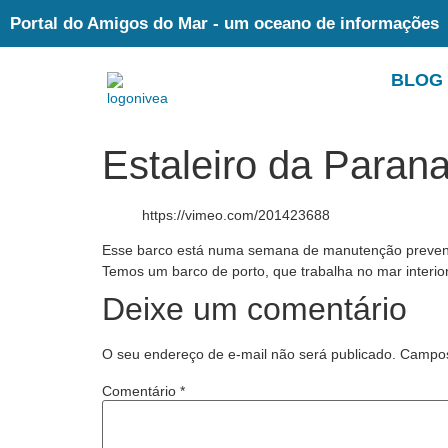
Portal do Amigos do Mar - um oceano de informações
BLOG
Estaleiro da Paran
https://vimeo.com/201423688
Esse barco está numa semana de manutenção preventi
Temos um barco de porto, que trabalha no mar interio
Deixe um comentário
O seu endereço de e-mail não será publicado.
Campos
Comentário
*