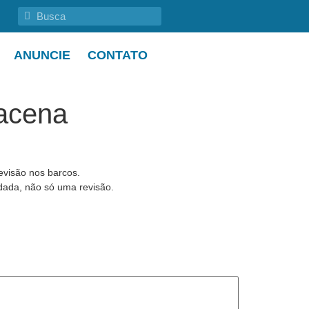
ANUNCIE
CONTATO
macena
visão nos barcos.
dada, não só uma revisão.