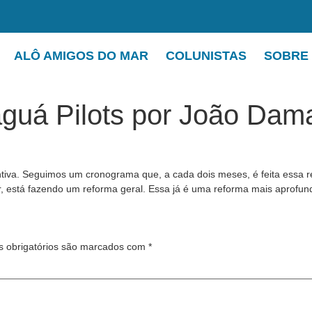
ALÔ AMIGOS DO MAR
COLUNISTAS
SOBRE
aguá Pilots por João Da
va. Seguimos um cronograma que, a cada dois meses, é feita essa re
r, está fazendo um reforma geral. Essa já é uma reforma mais aprofun
 obrigatórios são marcados com
*