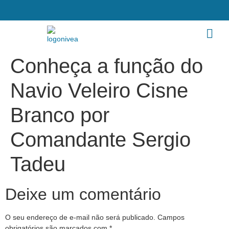
Conheça a função do
Navio Veleiro Cisne
Branco por
Comandante Sergio
Tadeu
Deixe um comentário
O seu endereço de e-mail não será publicado.
Campos
obrigatórios são marcados com
*