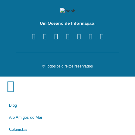
Um Oceano de Informação.
© Todos os direitos reservados
Blog
Alô Amigos do Mar
Colunistas