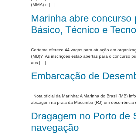
(MMA) e […]
Marinha abre concurso p
Básico, Técnico e Tecno
Certame oferece 44 vagas para atuação em organizaçõe
(MB)? As inscrições estão abertas para o concurso p
aos […]
Embarcação de Desemba
Nota oficial da Marinha: A Marinha do Brasil (MB) i
abicagem na praia da Macumba (RJ) em decorrência de
Dragagem no Porto de 
navegação