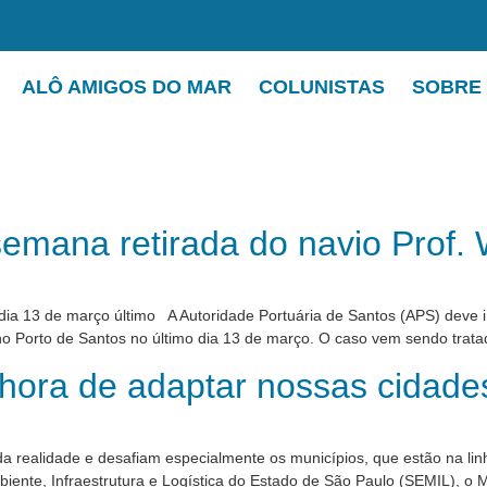
ALÔ AMIGOS DO MAR
COLUNISTAS
SOBRE
semana retirada do navio Prof.
ia 13 de março último A Autoridade Portuária de Santos (APS) deve in
no Porto de Santos no último dia 13 de março. O caso vem sendo trat
 hora de adaptar nossas cidade
 realidade e desafiam especialmente os municípios, que estão na linha
iente, Infraestrutura e Logística do Estado de São Paulo (SEMIL), o