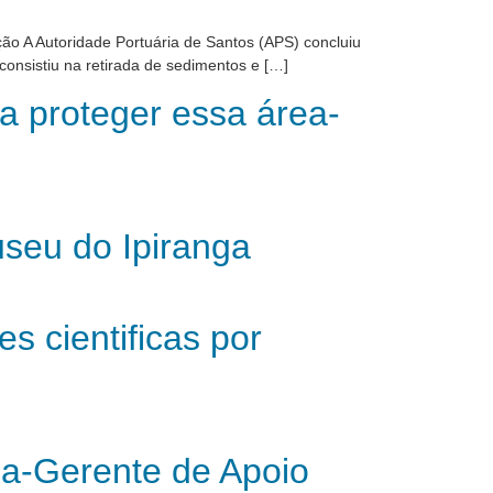
ão A Autoridade Portuária de Santos (APS) concluiu
nsistiu na retirada de sedimentos e […]
a proteger essa área-
useu do Ipiranga
 cientificas por
ia-Gerente de Apoio