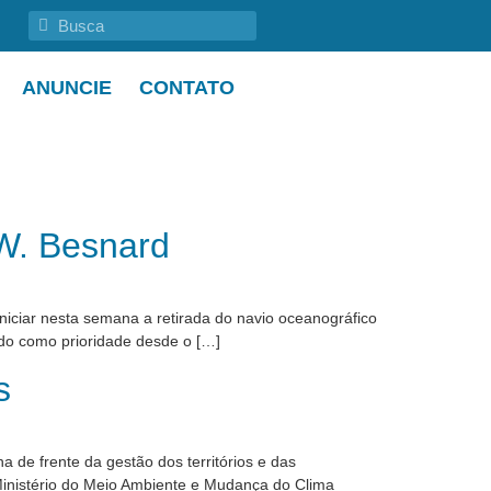
ANUNCIE
CONTATO
 W. Besnard
iciar nesta semana a retirada do navio oceanográfico
ado como prioridade desde o […]
s
 de frente da gestão dos territórios e das
 Ministério do Meio Ambiente e Mudança do Clima