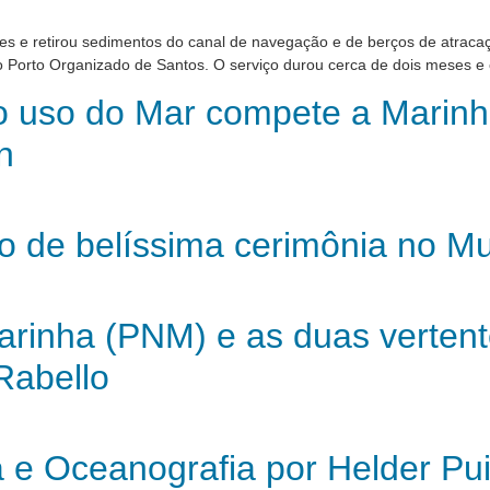
s e retirou sedimentos do canal de navegação e de berços de atracaç
orto Organizado de Santos. O serviço durou cerca de dois meses e co
 o uso do Mar compete a Marinh
n
o de belíssima cerimônia no M
inha (PNM) e as duas vertentes
Rabello
a e Oceanografia por Helder Pu