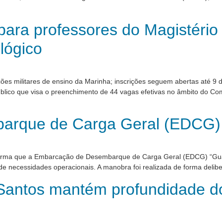
ara professores do Magistério
lógico
s militares de ensino da Marinha; inscrições seguem abertas até 9 de
úblico que visa o preenchimento de 44 vagas efetivas no âmbito do C
rque de Carga Geral (EDCG) 
nforma que a Embarcação de Desembarque de Carga Geral (EDCG) “Guara
 necessidades operacionais. A manobra foi realizada de forma delib
Santos mantém profundidade do