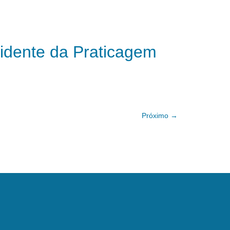
sidente da Praticagem
Próximo
→