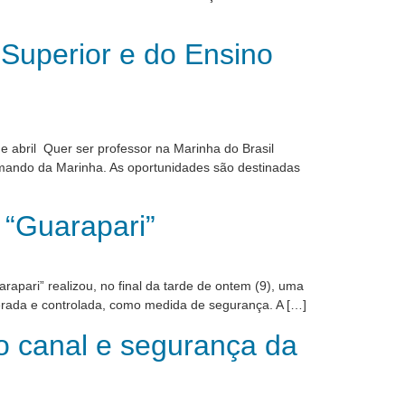
 Superior e do Ensino
 abril Quer ser professor na Marinha do Brasil
omando da Marinha. As oportunidades são destinadas
“Guarapari”
pari” realizou, no final da tarde de ontem (9), uma
erada e controlada, como medida de segurança. A […]
 canal e segurança da