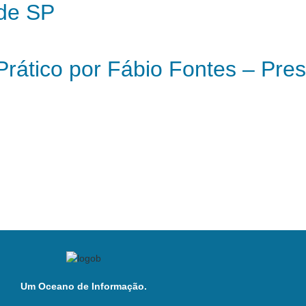
 de SP
Prático por Fábio Fontes – Pre
Um Oceano de Informação.