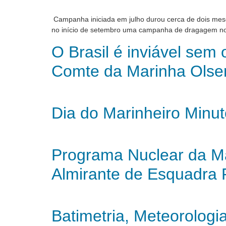
Campanha iniciada em julho durou cerca de dois mese
no início de setembro uma campanha de dragagem no P
O Brasil é inviável sem
Comte da Marinha Olse
Dia do Marinheiro Minut
Programa Nuclear da Mar
Almirante de Esquadra 
Batimetria, Meteorologi