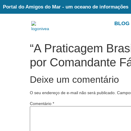
Portal do Amigos do Mar - um oceano de informações
BLOG
“A Praticagem Brasi
por Comandante Fá
Deixe um comentário
O seu endereço de e-mail não será publicado.
Campos
Comentário
*