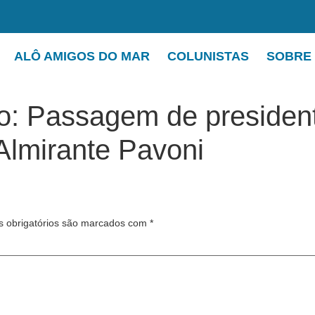
ALÔ AMIGOS DO MAR
COLUNISTAS
SOBRE
ão: Passagem de preside
Almirante Pavoni
 obrigatórios são marcados com
*