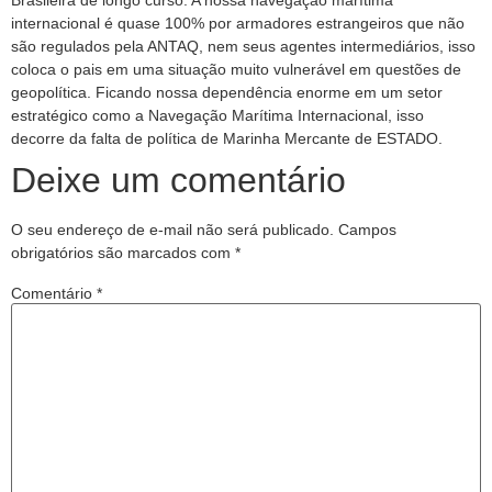
Brasileira de longo curso. A nossa navegação marítima
internacional é quase 100% por armadores estrangeiros que não
são regulados pela ANTAQ, nem seus agentes intermediários, isso
coloca o pais em uma situação muito vulnerável em questões de
geopolítica. Ficando nossa dependência enorme em um setor
estratégico como a Navegação Marítima Internacional, isso
decorre da falta de política de Marinha Mercante de ESTADO.
Deixe um comentário
O seu endereço de e-mail não será publicado.
Campos
obrigatórios são marcados com
*
Comentário
*