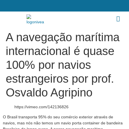
A navegação marítima
internacional é quase
100% por navios
estrangeiros por prof.
Osvaldo Agripino
https://vimeo.com/142136826
O Brasil transporta 95% do seu comércio exterior através de
navios, mas nós não temos um navio porta container de bandeira