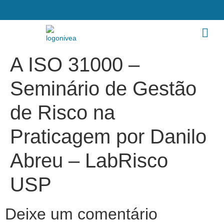
A ISO 31000 –
Seminário de Gestão
de Risco na
Praticagem por Danilo
Abreu – LabRisco
USP
Deixe um comentário