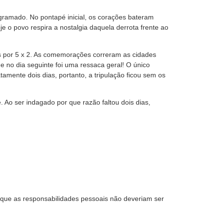
gramado. No pontapé inicial, os corações bateram
je o povo respira a nostalgia daquela derrota frente ao
cês por 5 x 2. As comemorações correram as cidades
que no dia seguinte foi uma ressaca geral! O único
amente dois dias, portanto, a tripulação ficou sem os
 Ao ser indagado por que razão faltou dois dias,
u que as responsabilidades pessoais não deveriam ser