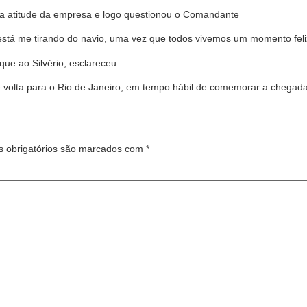
 a atitude da empresa e logo questionou o Comandante
stá me tirando do navio, uma vez que todos vivemos um momento feliz 
e ao Silvério, esclareceu:
volta para o Rio de Janeiro, em tempo hábil de comemorar a chegada 
 obrigatórios são marcados com
*