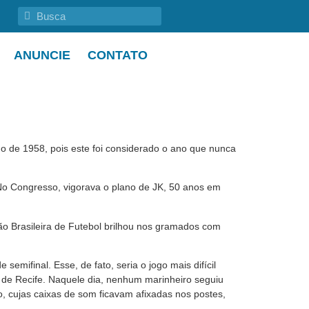
ANUNCIE
CONTATO
o de 1958, pois este foi considerado o ano que nunca
. No Congresso, vigorava o plano de JK, 50 anos em
ão Brasileira de Futebol brilhou nos gramados com
mifinal. Esse, de fato, seria o jogo mais difícil
 de Recife. Naquele dia, nenhum marinheiro seguiu
o, cujas caixas de som ficavam afixadas nos postes,