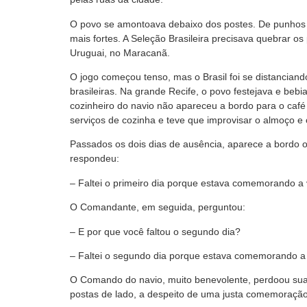
O povo se amontoava debaixo dos postes. De punhos ce
mais fortes. A Seleção Brasileira precisava quebrar os
Uruguai, no Maracanã.
O jogo começou tenso, mas o Brasil foi se distanciand
brasileiras. Na grande Recife, o povo festejava e bebia
cozinheiro do navio não apareceu a bordo para o café 
serviços de cozinha e teve que improvisar o almoço e o
Passados os dois dias de ausência, aparece a bordo o 
respondeu:
– Faltei o primeiro dia porque estava comemorando a vi
O Comandante, em seguida, perguntou:
– E por que você faltou o segundo dia?
– Faltei o segundo dia porque estava comemorando a 
O Comando do navio, muito benevolente, perdoou sua f
postas de lado, a despeito de uma justa comemoração