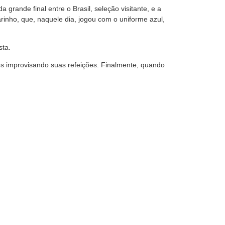
rande final entre o Brasil, seleção visitante, e a
inho, que, naquele dia, jogou com o uniforme azul,
sta.
tes improvisando suas refeições. Finalmente, quando