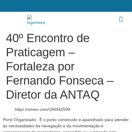
40º Encontro de
Praticagem –
Fortaleza por
Fernando Fonseca –
Diretor da ANTAQ
https://vimeo.com/194942599
Porto Organizado : É o porto construído e aparelhado para atender
às necessidades da navegação e da movimentação e