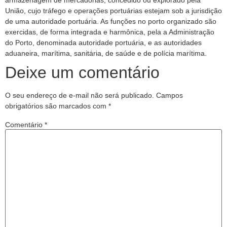
armazenagem de mercadorias, concedido ou explorado pela
União, cujo tráfego e operações portuárias estejam sob a jurisdição
de uma autoridade portuária. As funções no porto organizado são
exercidas, de forma integrada e harmônica, pela a Administração
do Porto, denominada autoridade portuária, e as autoridades
aduaneira, marítima, sanitária, de saúde e de polícia marítima.
Deixe um comentário
O seu endereço de e-mail não será publicado.
Campos
obrigatórios são marcados com
*
Comentário
*