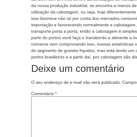
da nossa produção industrial, se encontra a menos de 
utilização da cabotagem, ou seja, hoje diferentemente
isso favorece não só por conta dos mercados consu
importação e favorecendo normalmente a cabotagem, d
transporte porta a porta, então a cabotagem é simple
partir do portos você faça o transbordo e alimente a 
números vem comprovando isso, nossas estatísticas 
do segmento de granéis líquidos, mas está tendo um 
portos brasileiros e a partir daí, por cabotagem são 
Deixe um comentário
O seu endereço de e-mail não será publicado.
Campos
Comentário
*