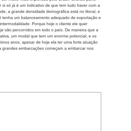
r si só já é um indicativo de que tem tudo haver com a
de, a grande densidade demográfica está no litoral, e
cê tenha um balanceamento adequado de exportação e
termodalidade. Porque hoje o cliente ele quer
oje são percorridos em todo o país. De maneira que a
iciativa, um modal que tem um enorme potencial, e os
os anos, apesar de hoje ela ter uma forte atuação
 seja grandes embarcações começam a embarcar nos